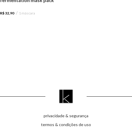
fermentation mask pack
R$
32,90
1 máscara
privacidade & segurança
termos & condições de uso