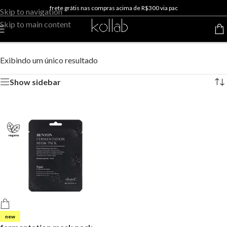
frete grátis nas compras acima de R$300 via pac
Skip to navigation
Skip to main content
fermentation
Exibindo um único resultado
Show sidebar
new