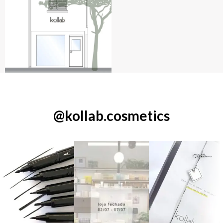
@kollab.cosmetics