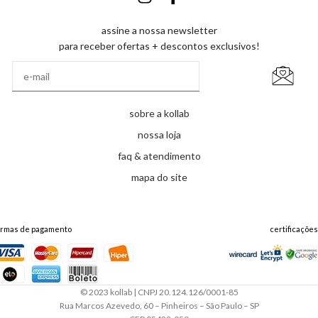
assine a nossa newsletter
para receber ofertas + descontos exclusivos!
sobre a kollab
nossa loja
faq & atendimento
mapa do site
ormas de pagamento
certificações
© 2023 kollab | CNPJ 20.124.126/0001-85
Rua Marcos Azevedo, 60 – Pinheiros – São Paulo – SP