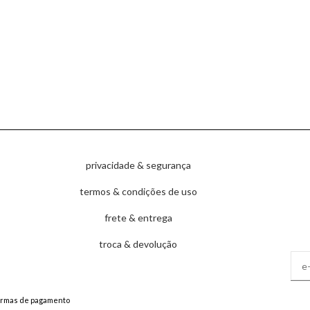
privacidade & segurança
termos & condições de uso
frete & entrega
troca & devolução
ormas de pagamento