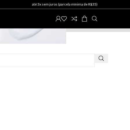
até 3x sem juros (parcela mínima de R$35)