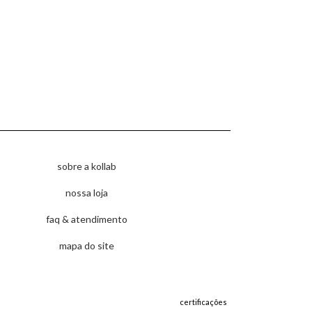
sobre a kollab
nossa loja
faq & atendimento
mapa do site
certificações