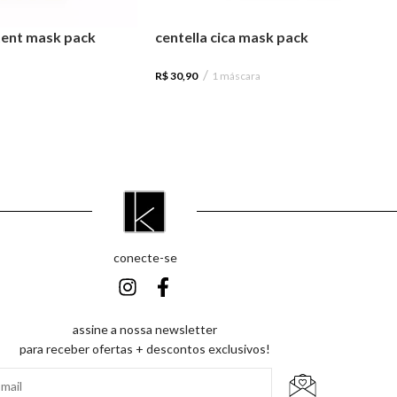
ntent mask pack
centella cica mask pack
R$
30,90
1 máscara
conecte-se
assine a nossa newsletter
para receber ofertas + descontos exclusivos!