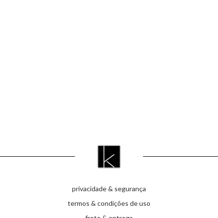
privacidade & segurança
termos & condições de uso
frete & entrega