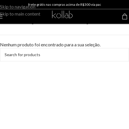
frete grátis nas compras acima de R$300 via pac
Skip to navigation
Skip to main content
espuma de limpeza
Nenhum produto foi encontrado para a sua seleção.