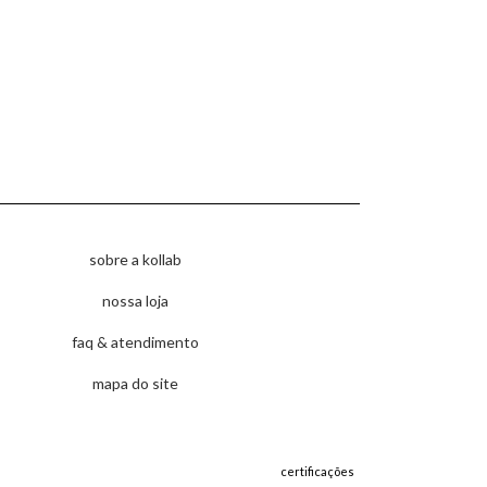
sobre a kollab
nossa loja
faq & atendimento
mapa do site
certificações