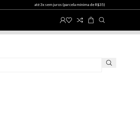
até 3x sem juros (parcela mínima de R$35)