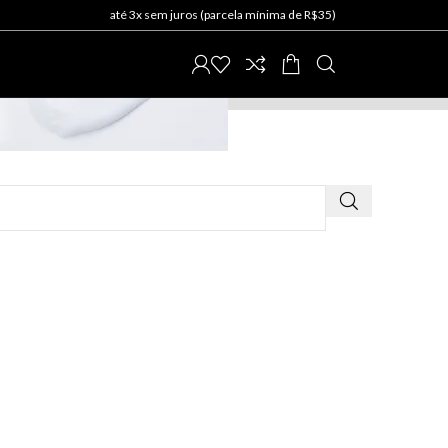
até 3x sem juros (parcela mínima de R$35)