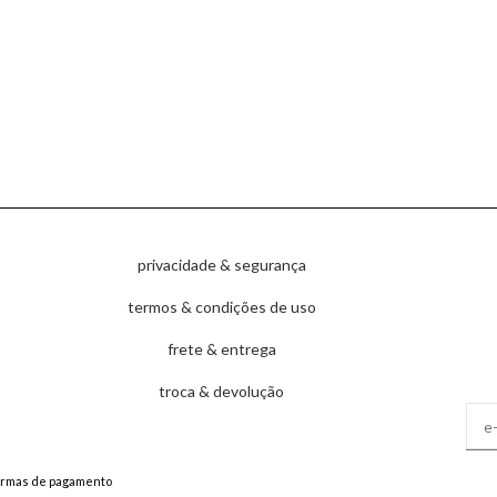
privacidade & segurança
termos & condições de uso
frete & entrega
troca & devolução
ormas de pagamento