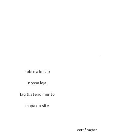
sobre a kollab
nossa loja
faq & atendimento
mapa do site
certificações